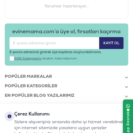
Yorumlar hazırlanıyor...
evinemama.com’a üye ol, fırsatları kaçırma
KAYIT OL
E-posta adresinizi girerek üye kaydınızı oluşturabilirsiniz.
KVKK Sözleşmesi'ni
okudum, kabul ediyorum.
POPÜLER MARKALAR
POPÜLER KATEGORILER
EN POPÜLER BLOG YAZILARIMIZ
EN SON BLOG YAZILARIMIZ
Çerez Kullanımı
KURUMSAL
Sizlere alışverişiniz sırasında daha iyi hizmet verebilmek
için internet sitemizde yasalara uygun çerezler