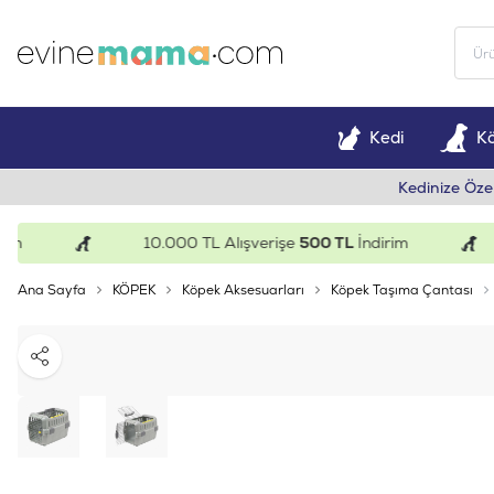
Kedi
K
Kedinize Öze
10.000 TL Alışverişe
500 TL
İndirim
Ana Sayfa
KÖPEK
Köpek Aksesuarları
Köpek Taşıma Çantası
Paylaş