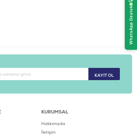
KAYIT OL
Z
KURUMSAL
Hakkımızda
İletişim