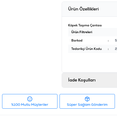
Ürün Özellikleri
Köpek Taşıma Çantası
Ürün Filtreleri
Barkod
:
5
Tedarikçi Ürün Kodu
:
2
İade Koşulları
%100 Mutlu Müşteriler
Süper Sağlam Gönderim