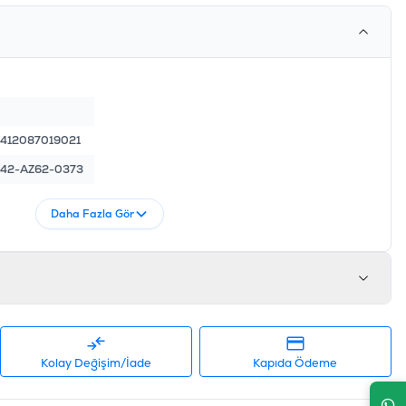
412087019021
42-AZ62-0373
Daha Fazla Gör
Kolay Değişim/İade
Kapıda Ödeme