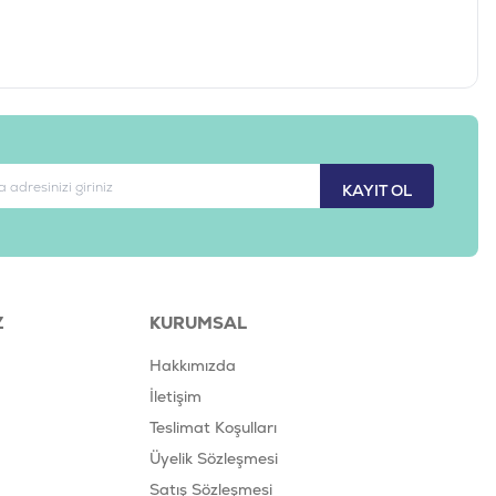
KAYIT OL
Z
KURUMSAL
Hakkımızda
İletişim
Teslimat Koşulları
Üyelik Sözleşmesi
Satış Sözleşmesi