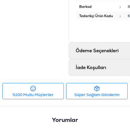
Barkod
:
8
Tedarikçi Ürün Kodu
:
Ödeme Seçenekleri
İade Koşulları
%100 Mutlu Müşteriler
Süper Sağlam Gönderim
Yorumlar