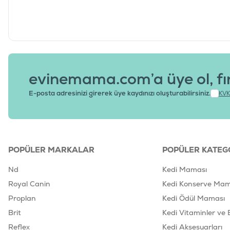
evinemama.com’a üye ol, fı
E-posta adresinizi girerek üye kaydınızı oluşturabilirsiniz.
KVK
POPÜLER MARKALAR
POPÜLER KATEG
Nd
Kedi Maması
Royal Canin
Kedi Konserve Mam
Proplan
Kedi Ödül Maması
Brit
Kedi Vitaminler ve 
Reflex
Kedi Aksesuarları