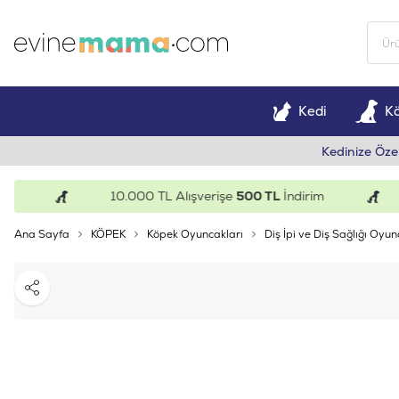
Kedi
K
Kedinize Öze
10.000 TL Alışverişe
500 TL
İndirim
Ana Sayfa
KÖPEK
Köpek Oyuncakları
Diş İpi ve Diş Sağlığı Oyun
Paylaş