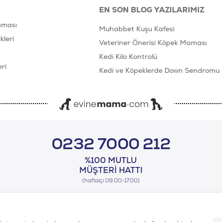
EN SON BLOG YAZILARIMIZ
aması
Muhabbet Kuşu Kafesi
leri
Veteriner Önerisi Köpek Maması
Kedi Kilo Kontrolü
ri
Kedi ve Köpeklerde Down Sendromu
0232 7000 212
%100 MUTLU
MÜŞTERI HATTI
(haftaiçi 09.00-17.00)