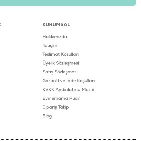
Z
KURUMSAL
Hakkımızda
İletişim
Teslimat Koşulları
Üyelik Sözleşmesi
Satış Sözleşmesi
Garanti ve İade Koşulları
KVKK Aydınlatma Metni
Evinemama Puan
Sipariş Takip
Blog