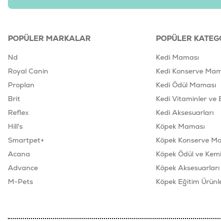
POPÜLER MARKALAR
POPÜLER KATEG
Nd
Kedi Maması
Royal Canin
Kedi Konserve Mam
Proplan
Kedi Ödül Maması
Brit
Kedi Vitaminler ve 
Reflex
Kedi Aksesuarları
Hill's
Köpek Maması
Smartpet+
Köpek Konserve M
Acana
Köpek Ödül ve Kemik
Advance
Köpek Aksesuarları
M-Pets
Köpek Eğitim Ürünle