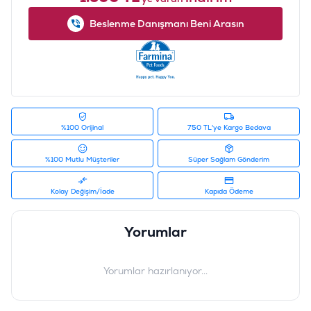
Beslenme Danışmanı Beni Arasın
%100 Orijinal
750 TL'ye Kargo Bedava
%100 Mutlu Müşteriler
Süper Sağlam Gönderim
Kolay Değişim/İade
Kapıda Ödeme
Yorumlar
Yorumlar hazırlanıyor...