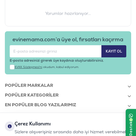
Yorumlar hazırlanıyor...
evinemama.com’a üye ol, fırsatları kaçırma
KAYIT OL
E-posta adresinizi girerek üye kaydınızı oluşturabilirsiniz.
KVKK Sözleşmesi'ni
okudum, kabul ediyorum.
POPÜLER MARKALAR
POPÜLER KATEGORILER
EN POPÜLER BLOG YAZILARIMIZ
EN SON BLOG YAZILARIMIZ
Çerez Kullanımı
KURUMSAL
Sizlere alışverişiniz sırasında daha iyi hizmet verebilmek