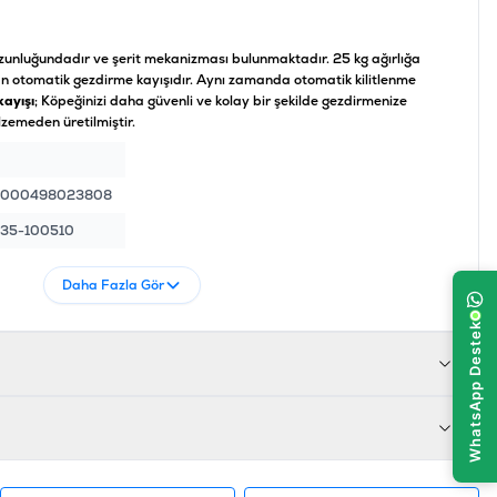
zunluğundadır ve şerit mekanizması bulunmaktadır. 25 kg ağırlığa
lan otomatik gezdirme kayışıdır. Aynı zamanda otomatik kilitlenme
ayışı
; Köpeğinizi daha güvenli ve kolay bir şekilde gezdirmenize
zemeden üretilmiştir.
4000498023808
35-100510
Daha Fazla Gör