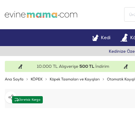
Kedi
K
Kedinize Öze
10.000 TL Alışverişe
500 TL
İndirim
Ana Sayfa
KÖPEK
Köpek Tasmaları ve Kayışları
Otomatik Kayışl
Paylaş
Ücretsiz Kargo