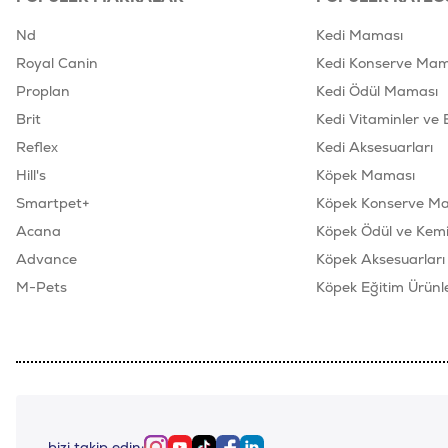
Nd
Kedi Maması
Royal Canin
Kedi Konserve Mam
Proplan
Kedi Ödül Maması
Brit
Kedi Vitaminler ve 
Reflex
Kedi Aksesuarları
Hill's
Köpek Maması
Smartpet+
Köpek Konserve M
Acana
Köpek Ödül ve Kemik
Advance
Köpek Aksesuarları
M-Pets
Köpek Eğitim Ürünle
bizi takip edin: