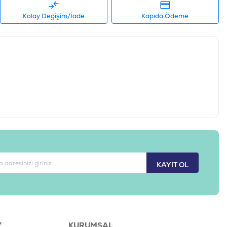
Kolay Değişim/İade
Kapıda Ödeme
KAYIT OL
Z
KURUMSAL