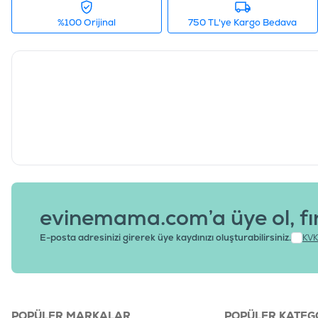
%100 Orijinal
750 TL'ye Kargo Bedava
evinemama.com’a üye ol, fı
E-posta adresinizi girerek üye kaydınızı oluşturabilirsiniz.
KVK
POPÜLER MARKALAR
POPÜLER KATEG