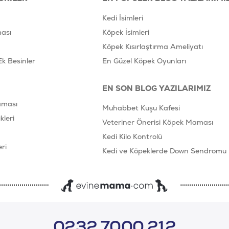
Kedi İsimleri
ası
Köpek İsimleri
Köpek Kısırlaştırma Ameliyatı
Ek Besinler
En Güzel Köpek Oyunları
EN SON BLOG YAZILARIMIZ
aması
Muhabbet Kuşu Kafesi
leri
Veteriner Önerisi Köpek Maması
Kedi Kilo Kontrolü
ri
Kedi ve Köpeklerde Down Sendromu
0232 7000 212