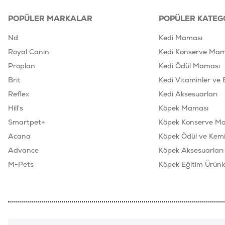
POPÜLER MARKALAR
POPÜLER KATEG
Nd
Kedi Maması
Royal Canin
Kedi Konserve Mam
Proplan
Kedi Ödül Maması
Brit
Kedi Vitaminler ve 
Reflex
Kedi Aksesuarları
Hill's
Köpek Maması
Smartpet+
Köpek Konserve M
Acana
Köpek Ödül ve Kemik
Advance
Köpek Aksesuarları
M-Pets
Köpek Eğitim Ürünle