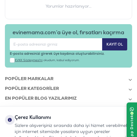
Yorumlar hazırlanıyor...
evinemama.com’a üye ol, fırsatları kaçırma
KAYIT OL
E-posta adresinizi girerek üye kaydınızı oluşturabilirsiniz.
KVKK Sözleşmesi'ni
okudum, kabul ediyorum.
POPÜLER MARKALAR
POPÜLER KATEGORILER
EN POPÜLER BLOG YAZILARIMIZ
EN SON BLOG YAZILARIMIZ
Çerez Kullanımı
KURUMSAL
Sizlere alışverişiniz sırasında daha iyi hizmet verebilmek
için internet sitemizde yasalara uygun çerezler