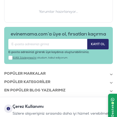
Yorumlar hazırlanıyor...
evinemama.com’a üye ol, fırsatları kaçırma
KAYIT OL
E-posta adresinizi girerek üye kaydınızı oluşturabilirsiniz.
KVKK Sözleşmesi'ni
okudum, kabul ediyorum.
POPÜLER MARKALAR
POPÜLER KATEGORILER
EN POPÜLER BLOG YAZILARIMIZ
EN SON BLOG YAZILARIMIZ
Çerez Kullanımı
KURUMSAL
Sizlere alışverişiniz sırasında daha iyi hizmet verebilmek