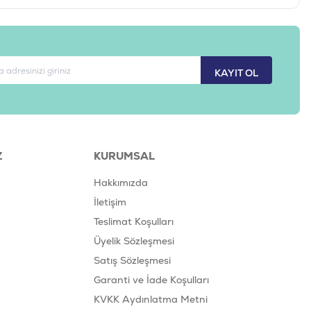
KAYIT OL
Z
KURUMSAL
Hakkımızda
İletişim
Teslimat Koşulları
Üyelik Sözleşmesi
Satış Sözleşmesi
Garanti ve İade Koşulları
KVKK Aydınlatma Metni