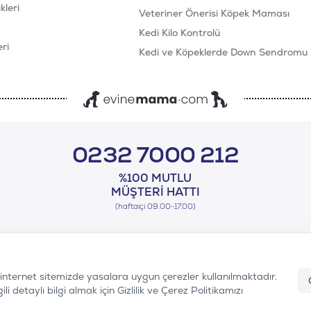
leri
Veteriner Önerisi Köpek Maması
Kedi Kilo Kontrolü
ri
Kedi ve Köpeklerde Down Sendromu
0232 7000 212
%100 MUTLU
MÜŞTERI HATTI
(haftaiçi 09.00-17.00)
n internet sitemizde yasalara uygun çerezler kullanılmaktadır.
i detaylı bilgi almak için Gizlilik ve Çerez Politikamızı