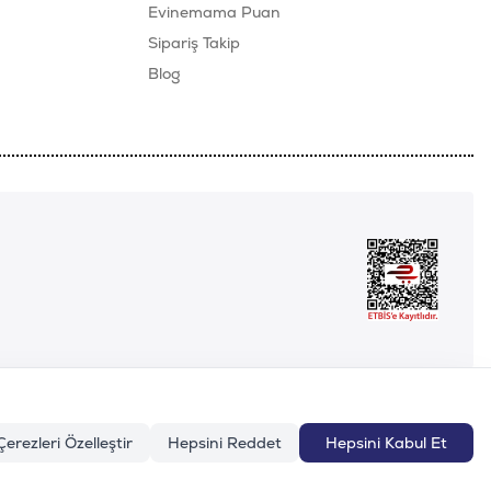
Evinemama Puan
Sipariş Takip
Blog
Çerezleri Özelleştir
Hepsini Reddet
Hepsini Kabul Et