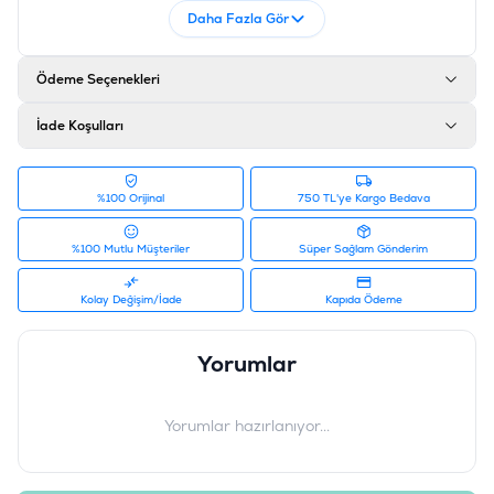
Daha Fazla Gör
Ödeme Seçenekleri
İade Koşulları
%100 Orijinal
750 TL'ye Kargo Bedava
%100 Mutlu Müşteriler
Süper Sağlam Gönderim
Kolay Değişim/İade
Kapıda Ödeme
Yorumlar
Yorumlar hazırlanıyor...