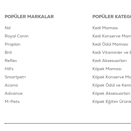
POPÜLER MARKALAR
POPÜLER KATEG
Nd
Kedi Maması
Royal Canin
Kedi Konserve Mam
Proplan
Kedi Ödül Maması
Brit
Kedi Vitaminler ve 
Reflex
Kedi Aksesuarları
Hill's
Köpek Maması
Smartpet+
Köpek Konserve M
Acana
Köpek Ödül ve Kemik
Advance
Köpek Aksesuarları
M-Pets
Köpek Eğitim Ürünle