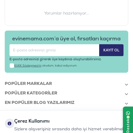
Yorumlar hazırlanıyor...
evinemama.com’a üye ol, fırsatları kaçırma
KAYIT OL
E-posta adresinizi girerek üye kaydınızı oluşturabilirsiniz.
KVKK Sözleşmesi'ni
okudum, kabul ediyorum.
POPÜLER MARKALAR
POPÜLER KATEGORILER
EN POPÜLER BLOG YAZILARIMIZ
EN SON BLOG YAZILARIMIZ
Çerez Kullanımı
KURUMSAL
Sizlere alışverişiniz sırasında daha iyi hizmet verebilmek