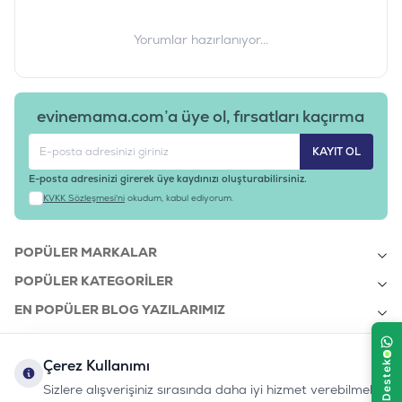
Yorumlar hazırlanıyor...
evinemama.com’a üye ol, fırsatları kaçırma
KAYIT OL
E-posta adresinizi girerek üye kaydınızı oluşturabilirsiniz.
KVKK Sözleşmesi'ni
okudum, kabul ediyorum.
POPÜLER MARKALAR
POPÜLER KATEGORILER
EN POPÜLER BLOG YAZILARIMIZ
EN SON BLOG YAZILARIMIZ
Çerez Kullanımı
KURUMSAL
Sizlere alışverişiniz sırasında daha iyi hizmet verebilmek