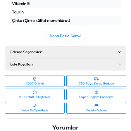
Vitamin E
Taurin
Çinko (Çinko sülfat monohidrat)
Manganez (Manganez sülfat monohydrat)
Daha Fazla Gör
Iyot (Kalsiyum iodat anhidrat)
Selenium (Sodyum selenit)
Ödeme Seçenekleri
Besin
Değer
İade Koşulları
Ham protein
8,00%
Ham yağ
5,00%
Ham seluloz
0,20%
%100 Orijinal
750 TL'ye Kargo Bedava
Kül
2,00%
%100 Mutlu Müşteriler
Süper Sağlam Gönderim
Nem
82,0%
Ürün Filtreleri
Kolay Değişim/İade
Kapıda Ödeme
İçerik
:
Balıklı, Somonlu
Barkod
:
8681465603191
Yorumlar
Tedarikçi Ürün Kodu
:
P3020