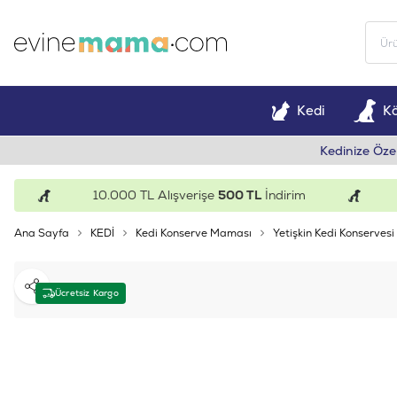
Kedi
K
Kedinize Öze
10.000 TL Alışverişe
500 TL
İndirim
15.
Ana Sayfa
KEDİ
Kedi Konserve Maması
Yetişkin Kedi Konservesi
Paylaş
Ücretsiz Kargo