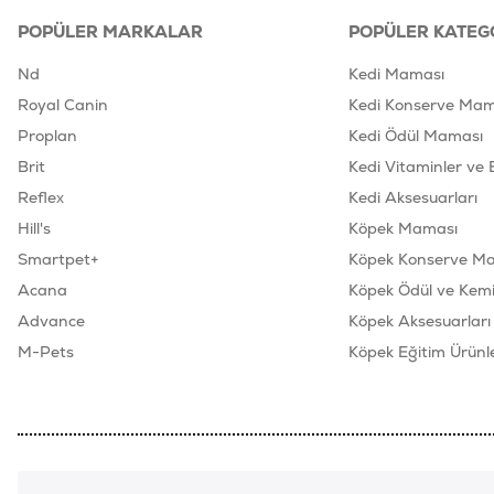
POPÜLER MARKALAR
POPÜLER KATEG
Nd
Kedi Maması
Royal Canin
Kedi Konserve Mam
Proplan
Kedi Ödül Maması
Brit
Kedi Vitaminler ve 
Reflex
Kedi Aksesuarları
Hill's
Köpek Maması
Smartpet+
Köpek Konserve M
Acana
Köpek Ödül ve Kemik
Advance
Köpek Aksesuarları
M-Pets
Köpek Eğitim Ürünle