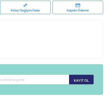
86-500001
Kolay Değişim/İade
Kapıda Ödeme
KAYIT OL