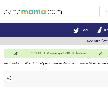
Kedi
K
Kedinize Öze
10.000 TL Alışverişe
500 TL
İndirim
Ana Sayfa
KÖPEK
Köpek Konserve Maması
Yavru Köpek Konser
Paylaş