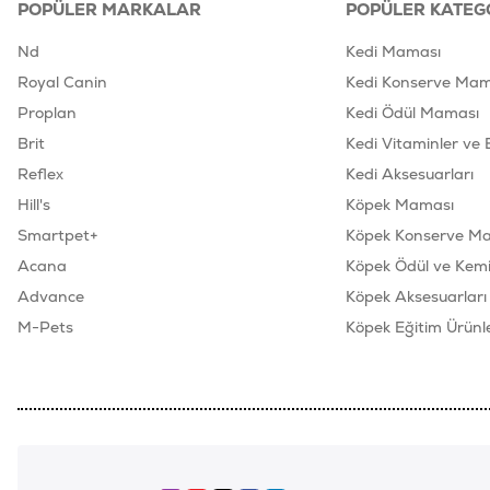
POPÜLER MARKALAR
POPÜLER KATEG
Nd
Kedi Maması
Royal Canin
Kedi Konserve Mam
Proplan
Kedi Ödül Maması
Brit
Kedi Vitaminler ve 
Reflex
Kedi Aksesuarları
Hill's
Köpek Maması
Smartpet+
Köpek Konserve M
Acana
Köpek Ödül ve Kemik
Advance
Köpek Aksesuarları
M-Pets
Köpek Eğitim Ürünle