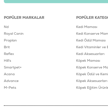
POPÜLER MARKALAR
POPÜLER KATEG
Nd
Kedi Maması
Royal Canin
Kedi Konserve Mam
Proplan
Kedi Ödül Maması
Brit
Kedi Vitaminler ve 
Reflex
Kedi Aksesuarları
Hill's
Köpek Maması
Smartpet+
Köpek Konserve M
Acana
Köpek Ödül ve Kemik
Advance
Köpek Aksesuarları
M-Pets
Köpek Eğitim Ürünle