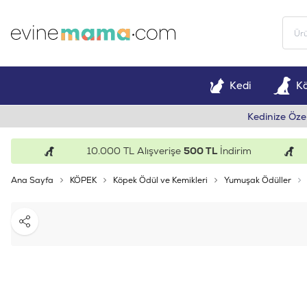
Kedi
K
Kedinize Öze
10.000 TL Alışverişe
500 TL
İndirim
Ana Sayfa
KÖPEK
Köpek Ödül ve Kemikleri
Yumuşak Ödüller
Paylaş