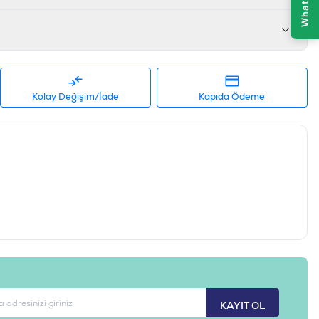
Kolay Değişim/İade
Kapıda Ödeme
KAYIT OL