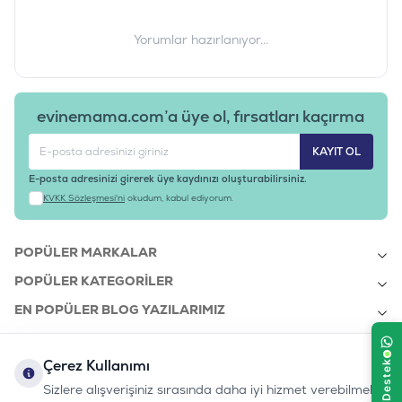
Yorumlar hazırlanıyor...
evinemama.com’a üye ol, fırsatları kaçırma
KAYIT OL
E-posta adresinizi girerek üye kaydınızı oluşturabilirsiniz.
KVKK Sözleşmesi'ni
okudum, kabul ediyorum.
POPÜLER MARKALAR
POPÜLER KATEGORILER
EN POPÜLER BLOG YAZILARIMIZ
EN SON BLOG YAZILARIMIZ
Çerez Kullanımı
KURUMSAL
Sizlere alışverişiniz sırasında daha iyi hizmet verebilmek