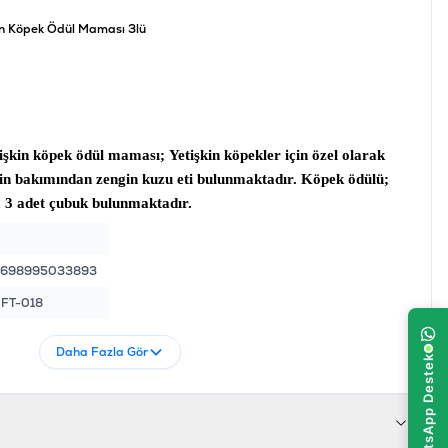
kin Köpek Ödül Maması 3lü
tişkin köpek ödül maması;
Yetişkin köpekler için özel olarak
tein bakımından zengin kuzu eti bulunmaktadır.
Köpek ödülü
;
a 3 adet çubuk bulunmaktadır.
8698995033893
FT-018
Daha Fazla Gör