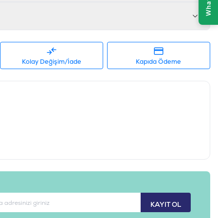
Kolay Değişim/İade
Kapıda Ödeme
KAYIT OL