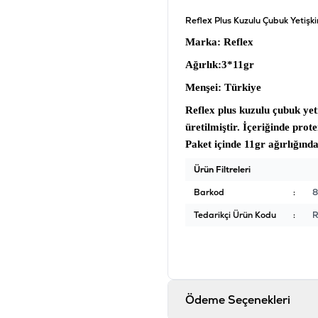
Reflex Plus Kuzulu Çubuk Yetiş
Marka
: Reflex
Ağırlık
:3*11gr
Menşei
: Türkiye
Reflex plus kuzulu çubuk ye
üretilmiştir. İçeriğinde pro
Paket içinde 11gr ağırlığınd
Ürün Filtreleri
Barkod
:
Tedarikçi Ürün Kodu
:
R
Ödeme Seçenekleri