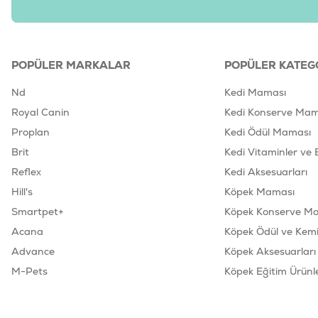
POPÜLER MARKALAR
POPÜLER KATEG
Nd
Kedi Maması
Royal Canin
Kedi Konserve Mam
Proplan
Kedi Ödül Maması
Brit
Kedi Vitaminler ve 
Reflex
Kedi Aksesuarları
Hill's
Köpek Maması
Smartpet+
Köpek Konserve M
Acana
Köpek Ödül ve Kemik
Advance
Köpek Aksesuarları
M-Pets
Köpek Eğitim Ürünle