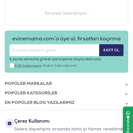
Yorumlar hazırlanıyor...
evinemama.com’a üye ol, fırsatları kaçırma
KAYIT OL
E-posta adresinizi girerek üye kaydınızı oluşturabilirsiniz.
KVKK Sözleşmesi'ni
okudum, kabul ediyorum.
POPÜLER MARKALAR
POPÜLER KATEGORILER
EN POPÜLER BLOG YAZILARIMIZ
EN SON BLOG YAZILARIMIZ
Çerez Kullanımı
KURUMSAL
Sizlere alışverişiniz sırasında daha iyi hizmet verebilmek