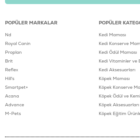
POPÜLER MARKALAR
POPÜLER KATEG
Nd
Kedi Maması
Royal Canin
Kedi Konserve Mam
Proplan
Kedi Ödül Maması
Brit
Kedi Vitaminler ve 
Reflex
Kedi Aksesuarları
Hill's
Köpek Maması
Smartpet+
Köpek Konserve M
Acana
Köpek Ödül ve Kemik
Advance
Köpek Aksesuarları
M-Pets
Köpek Eğitim Ürünle