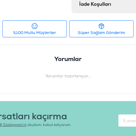
İade Koşulları
%100 Mutlu Müşteriler
Süper Sağlam Gönderim
Yorumlar
Yorumlar hazırlanıyor...
rsatları kaçırma
K Sözleşmesi'ni
okudum, kabul ediyorum.