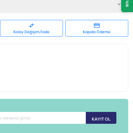
Kolay Değişim/İade
Kapıda Ödeme
KAYIT OL