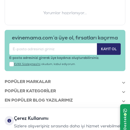
Yorumlar hazırlanıyor...
evinemama.com’a üye ol, fırsatları kaçırma
KAYIT OL
E-posta adresinizi girerek üye kaydınızı oluşturabilirsiniz.
KVKK Sözleşmesi'ni
okudum, kabul ediyorum.
POPÜLER MARKALAR
POPÜLER KATEGORILER
EN POPÜLER BLOG YAZILARIMIZ
EN SON BLOG YAZILARIMIZ
Çerez Kullanımı
KURUMSAL
Sizlere alışverişiniz sırasında daha iyi hizmet verebilmek