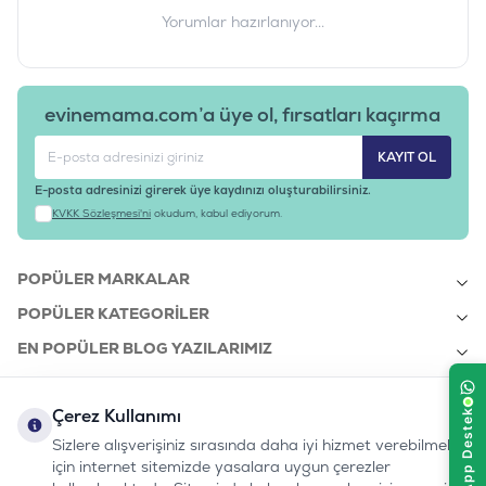
Yorumlar hazırlanıyor...
evinemama.com’a üye ol, fırsatları kaçırma
KAYIT OL
E-posta adresinizi girerek üye kaydınızı oluşturabilirsiniz.
KVKK Sözleşmesi'ni
okudum, kabul ediyorum.
POPÜLER MARKALAR
POPÜLER KATEGORILER
EN POPÜLER BLOG YAZILARIMIZ
EN SON BLOG YAZILARIMIZ
Çerez Kullanımı
KURUMSAL
Sizlere alışverişiniz sırasında daha iyi hizmet verebilmek
için internet sitemizde yasalara uygun çerezler