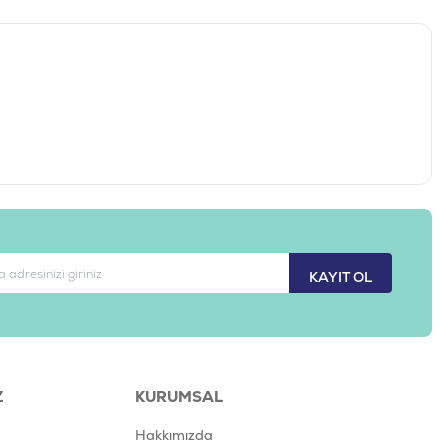
KAYIT OL
Z
KURUMSAL
Hakkımızda