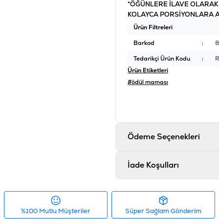
*ÖĞÜNLERE İLAVE OLARAK 
KOLAYCA PORSİYONLARA AY
Ürün Filtreleri
Barkod
:
Tedarikçi Ürün Kodu
:
R
Ürün Etiketleri
#ödül maması
Ödeme Seçenekleri
İade Koşulları
%100 Mutlu Müşteriler
Süper Sağlam Gönderim