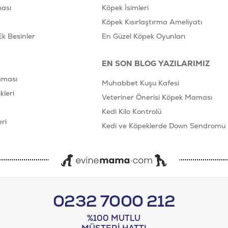
ası
Köpek İsimleri
Köpek Kısırlaştırma Ameliyatı
Ek Besinler
En Güzel Köpek Oyunları
EN SON BLOG YAZILARIMIZ
aması
Muhabbet Kuşu Kafesi
leri
Veteriner Önerisi Köpek Maması
Kedi Kilo Kontrolü
ri
Kedi ve Köpeklerde Down Sendromu
0232 7000 212
%100 MUTLU