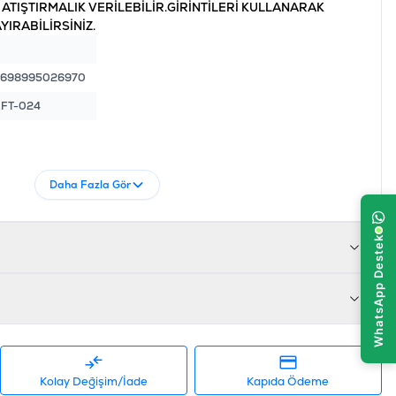
ATIŞTIRMALIK VERİLEBİLİR.GİRİNTİLERİ KULLANARAK
IRABİLİRSİNİZ.
8698995026970
FT-024
Daha Fazla Gör
Kolay Değişim/İade
Kapıda Ödeme