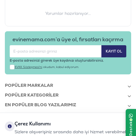
Yorumlar hazırlanıyor...
evinemama.com’a üye ol, fırsatları kaçırma
KAYIT OL
E-posta adresinizi girerek üye kaydınızı oluşturabilirsiniz.
KVKK Sözleşmesi'ni
okudum, kabul ediyorum.
POPÜLER MARKALAR
POPÜLER KATEGORILER
EN POPÜLER BLOG YAZILARIMIZ
EN SON BLOG YAZILARIMIZ
Çerez Kullanımı
KURUMSAL
Sizlere alışverişiniz sırasında daha iyi hizmet verebilmek