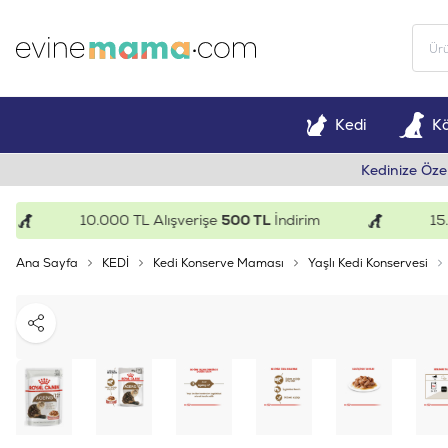
Kedi
K
Kedinize Öze
10.000 TL Alışverişe
500 TL
İndirim
15.000
Ana Sayfa
KEDİ
Kedi Konserve Maması
Yaşlı Kedi Konservesi
Paylaş