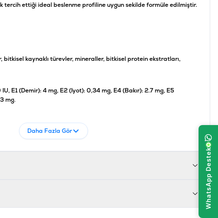
k tercih ettiği ideal beslenme profiline uygun sekilde formüle edilmiştir.
 bitkisel kaynaklı türevler, mineraller, bitkisel protein ekstratları,
 IU, E1 (Demir): 4 mg, E2 (Iyot): 0,34 mg, E4 (Bakır): 2.7 mg, E5
13 mg.
Daha Fazla Gör