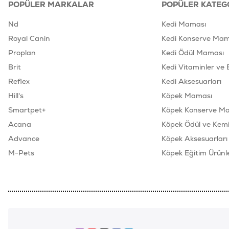
POPÜLER MARKALAR
POPÜLER KATEG
Nd
Kedi Maması
Royal Canin
Kedi Konserve Mam
Proplan
Kedi Ödül Maması
Brit
Kedi Vitaminler ve 
Reflex
Kedi Aksesuarları
Hill's
Köpek Maması
Smartpet+
Köpek Konserve M
Acana
Köpek Ödül ve Kemik
Advance
Köpek Aksesuarları
M-Pets
Köpek Eğitim Ürünle