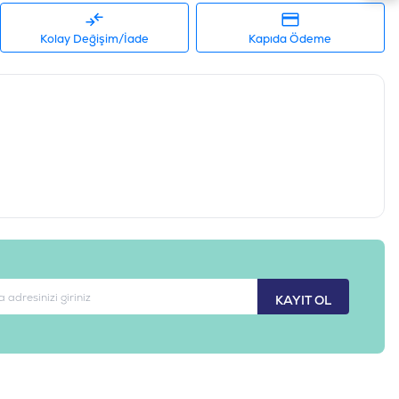
Kolay Değişim/İade
Kapıda Ödeme
KAYIT OL