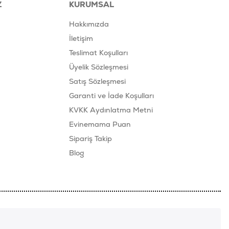
Z
KURUMSAL
Hakkımızda
İletişim
Teslimat Koşulları
Üyelik Sözleşmesi
Satış Sözleşmesi
Garanti ve İade Koşulları
KVKK Aydınlatma Metni
Evinemama Puan
)
Sipariş Takip
Blog
)
) (mg/kg)