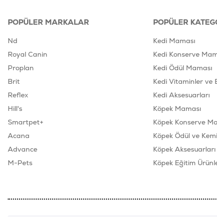
POPÜLER MARKALAR
POPÜLER KATEG
Nd
Kedi Maması
Royal Canin
Kedi Konserve Mam
Proplan
Kedi Ödül Maması
Brit
Kedi Vitaminler ve 
Reflex
Kedi Aksesuarları
Hill's
Köpek Maması
Smartpet+
Köpek Konserve M
Acana
Köpek Ödül ve Kemik
Advance
Köpek Aksesuarları
M-Pets
Köpek Eğitim Ürünle