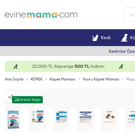
Kedi
K
Kedinize Öze
10.000 TL Alışverişe
500 TL
İndirim
15.
Ana Sayfa
KÖPEK
Köpek Maması
Yavru Köpek Maması
Roya
Paylaş
Ücretsiz Kargo