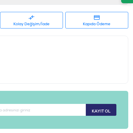
Kolay Değişim/İade
Kapıda Ödeme
KAYIT OL