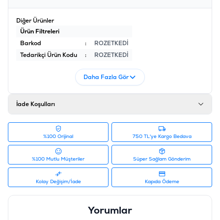
Diğer Ürünler
Ürün Filtreleri
Barkod
:
ROZETKEDİ
Tedarikçi Ürün Kodu
:
ROZETKEDİ
Daha Fazla Gör
İade Koşulları
%100 Orijinal
750 TL'ye Kargo Bedava
%100 Mutlu Müşteriler
Süper Sağlam Gönderim
Kolay Değişim/İade
Kapıda Ödeme
Yorumlar