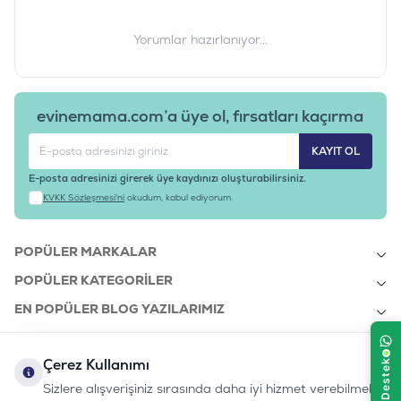
Yorumlar hazırlanıyor...
evinemama.com’a üye ol, fırsatları kaçırma
KAYIT OL
E-posta adresinizi girerek üye kaydınızı oluşturabilirsiniz.
KVKK Sözleşmesi'ni
okudum, kabul ediyorum.
POPÜLER MARKALAR
POPÜLER KATEGORILER
EN POPÜLER BLOG YAZILARIMIZ
EN SON BLOG YAZILARIMIZ
Çerez Kullanımı
KURUMSAL
Sizlere alışverişiniz sırasında daha iyi hizmet verebilmek