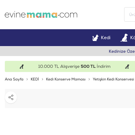
Kedi
K
Kedinize Öze
10.000 TL Alışverişe
500 TL
İndirim
Ana Sayfa
KEDİ
Kedi Konserve Maması
Yetişkin Kedi Konservesi
Paylaş