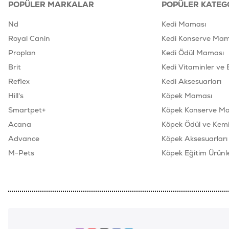
POPÜLER MARKALAR
POPÜLER KATEG
Nd
Kedi Maması
Royal Canin
Kedi Konserve Mam
Proplan
Kedi Ödül Maması
Brit
Kedi Vitaminler ve 
Reflex
Kedi Aksesuarları
Hill's
Köpek Maması
Smartpet+
Köpek Konserve M
Acana
Köpek Ödül ve Kemik
Advance
Köpek Aksesuarları
M-Pets
Köpek Eğitim Ürünle