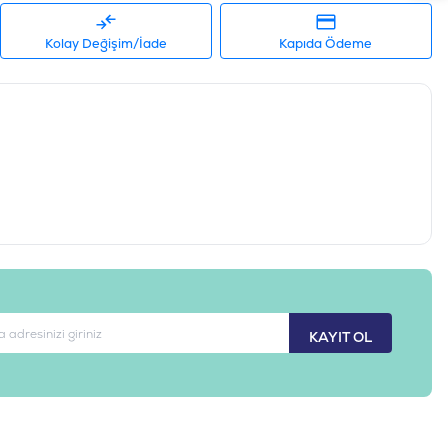
Kolay Değişim/İade
Kapıda Ödeme
KAYIT OL