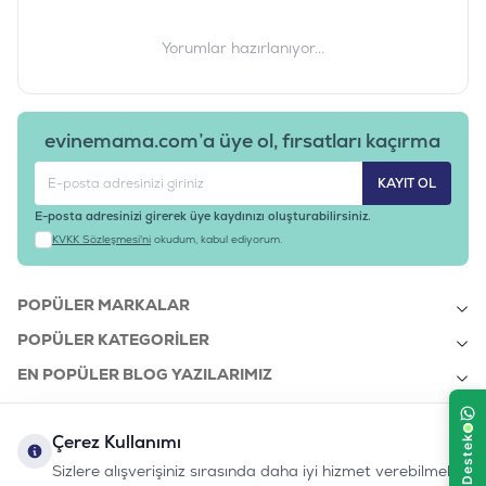
Yorumlar hazırlanıyor...
evinemama.com’a üye ol, fırsatları kaçırma
KAYIT OL
E-posta adresinizi girerek üye kaydınızı oluşturabilirsiniz.
KVKK Sözleşmesi'ni
okudum, kabul ediyorum.
POPÜLER MARKALAR
POPÜLER KATEGORILER
EN POPÜLER BLOG YAZILARIMIZ
EN SON BLOG YAZILARIMIZ
Çerez Kullanımı
KURUMSAL
Sizlere alışverişiniz sırasında daha iyi hizmet verebilmek