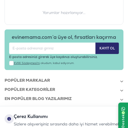
Yorumlar hazırlanıyor...
evinemama.com’a üye ol, fırsatları kaçırma
KAYIT OL
E-posta adresinizi girerek üye kaydınızı oluşturabilirsiniz.
KVKK Sözleşmesi'ni
okudum, kabul ediyorum.
POPÜLER MARKALAR
POPÜLER KATEGORILER
EN POPÜLER BLOG YAZILARIMIZ
EN SON BLOG YAZILARIMIZ
Çerez Kullanımı
KURUMSAL
Sizlere alışverişiniz sırasında daha iyi hizmet verebilmek