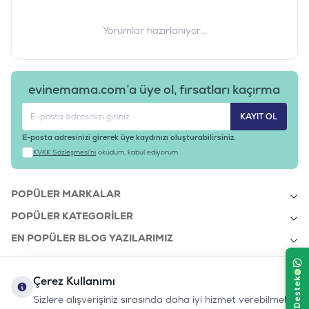
Yorumlar hazırlanıyor...
evinemama.com’a üye ol, fırsatları kaçırma
KAYIT OL
E-posta adresinizi girerek üye kaydınızı oluşturabilirsiniz.
KVKK Sözleşmesi'ni
okudum, kabul ediyorum.
POPÜLER MARKALAR
POPÜLER KATEGORILER
EN POPÜLER BLOG YAZILARIMIZ
EN SON BLOG YAZILARIMIZ
Çerez Kullanımı
KURUMSAL
Sizlere alışverişiniz sırasında daha iyi hizmet verebilmek