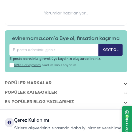
Yorumlar hazırlanıyor...
evinemama.com’a üye ol, fırsatları kaçırma
KAYIT OL
E-posta adresinizi girerek üye kaydınızı oluşturabilirsiniz.
KVKK Sözleşmesi'ni
okudum, kabul ediyorum.
POPÜLER MARKALAR
POPÜLER KATEGORILER
EN POPÜLER BLOG YAZILARIMIZ
EN SON BLOG YAZILARIMIZ
Çerez Kullanımı
KURUMSAL
Sizlere alışverişiniz sırasında daha iyi hizmet verebilmek