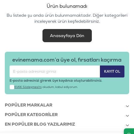
Ürün bulunamadı
Bu listede şu anda ürün bulunmamaktadır. Diğer kategorileri
inceleyerek ürün keşfedebilirsiniz.
Anasayfaya Dön
evinemama.com’a üye ol, fırsatları kaçırma
KAYIT OL
E-posta adresinizi girerek üye kaydınızı oluşturabilirsiniz.
KVKK Sözleşmesi'ni
okudum, kabul ediyorum.
POPÜLER MARKALAR
POPÜLER KATEGORILER
EN POPÜLER BLOG YAZILARIMIZ