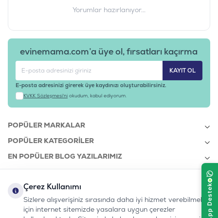
Yorumlar hazırlanıyor...
evinemama.com’a üye ol, fırsatları kaçırma
KAYIT OL
E-posta adresinizi girerek üye kaydınızı oluşturabilirsiniz.
KVKK Sözleşmesi'ni
okudum, kabul ediyorum.
POPÜLER MARKALAR
POPÜLER KATEGORILER
EN POPÜLER BLOG YAZILARIMIZ
EN SON BLOG YAZILARIMIZ
Çerez Kullanımı
KURUMSAL
Sizlere alışverişiniz sırasında daha iyi hizmet verebilmek
için internet sitemizde yasalara uygun çerezler