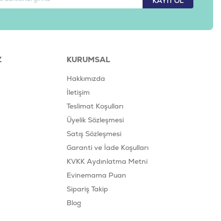
KAYIT OL
Z
KURUMSAL
Hakkımızda
İletişim
Teslimat Koşulları
Üyelik Sözleşmesi
Satış Sözleşmesi
Garanti ve İade Koşulları
KVKK Aydınlatma Metni
Evinemama Puan
Sipariş Takip
Blog