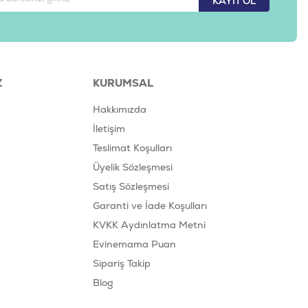
KAYIT OL
Z
KURUMSAL
Hakkımızda
İletişim
Teslimat Koşulları
Üyelik Sözleşmesi
Satış Sözleşmesi
Garanti ve İade Koşulları
KVKK Aydınlatma Metni
Evinemama Puan
Sipariş Takip
Blog