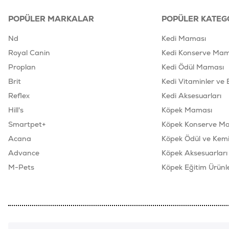
POPÜLER MARKALAR
POPÜLER KATEG
Nd
Kedi Maması
Royal Canin
Kedi Konserve Mam
Proplan
Kedi Ödül Maması
Brit
Kedi Vitaminler ve 
Reflex
Kedi Aksesuarları
Hill's
Köpek Maması
Smartpet+
Köpek Konserve M
Acana
Köpek Ödül ve Kemik
Advance
Köpek Aksesuarları
M-Pets
Köpek Eğitim Ürünle