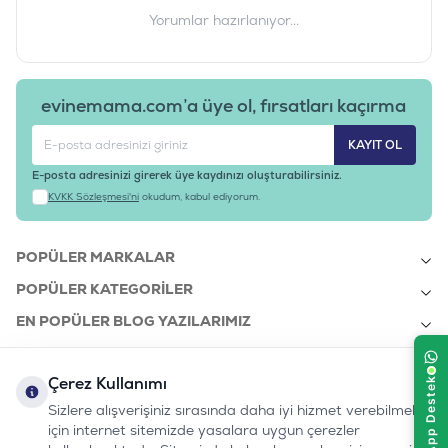
Yorumlar hazırlanıyor...
evinemama.com’a üye ol, fırsatları kaçırma
KAYIT OL
E-posta adresinizi girerek üye kaydınızı oluşturabilirsiniz.
KVKK Sözleşmesi'ni
okudum, kabul ediyorum.
POPÜLER MARKALAR
POPÜLER KATEGORILER
EN POPÜLER BLOG YAZILARIMIZ
EN SON BLOG YAZILARIMIZ
Çerez Kullanımı
KURUMSAL
Sizlere alışverişiniz sırasında daha iyi hizmet verebilmek
için internet sitemizde yasalara uygun çerezler