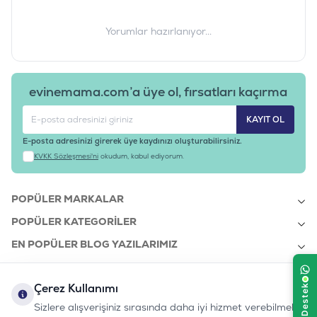
Yorumlar hazırlanıyor...
evinemama.com’a üye ol, fırsatları kaçırma
KAYIT OL
E-posta adresinizi girerek üye kaydınızı oluşturabilirsiniz.
KVKK Sözleşmesi'ni
okudum, kabul ediyorum.
POPÜLER MARKALAR
POPÜLER KATEGORILER
EN POPÜLER BLOG YAZILARIMIZ
EN SON BLOG YAZILARIMIZ
Çerez Kullanımı
KURUMSAL
Sizlere alışverişiniz sırasında daha iyi hizmet verebilmek