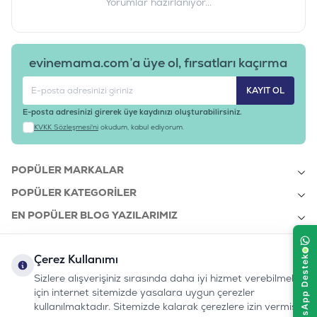
Yorumlar hazırlanıyor...
evinemama.com’a üye ol, fırsatları kaçırma
KAYIT OL
E-posta adresinizi girerek üye kaydınızı oluşturabilirsiniz.
KVKK Sözleşmesi'ni
okudum, kabul ediyorum.
POPÜLER MARKALAR
POPÜLER KATEGORILER
EN POPÜLER BLOG YAZILARIMIZ
EN SON BLOG YAZILARIMIZ
Çerez Kullanımı
KURUMSAL
Sizlere alışverişiniz sırasında daha iyi hizmet verebilmek
için internet sitemizde yasalara uygun çerezler
kullanılmaktadır. Sitemizde kalarak çerezlere izin vermiş