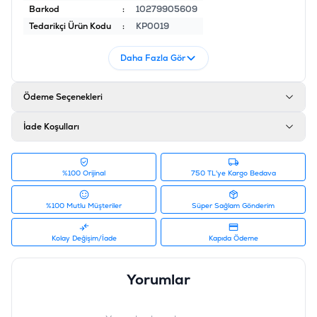
Barkod
:
10279905609
Tedarikçi Ürün Kodu
:
KP0019
Daha Fazla Gör
Ödeme Seçenekleri
İade Koşulları
%100 Orijinal
750 TL'ye Kargo Bedava
%100 Mutlu Müşteriler
Süper Sağlam Gönderim
Kolay Değişim/İade
Kapıda Ödeme
Yorumlar