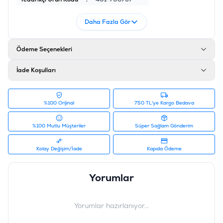
Daha Fazla Gör
Ödeme Seçenekleri
İade Koşulları
%100 Orijinal
750 TL'ye Kargo Bedava
%100 Mutlu Müşteriler
Süper Sağlam Gönderim
Kolay Değişim/İade
Kapıda Ödeme
Yorumlar
Yorumlar hazırlanıyor...