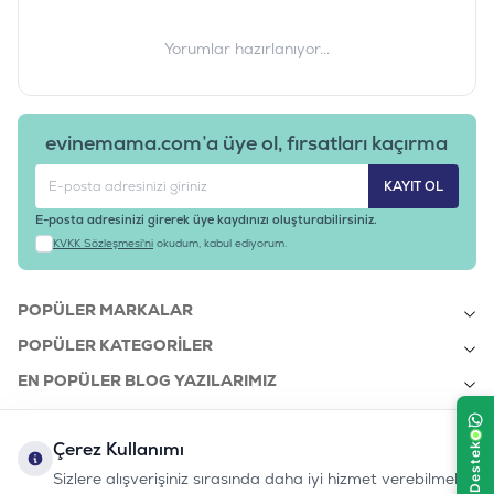
Yorumlar hazırlanıyor...
evinemama.com’a üye ol, fırsatları kaçırma
KAYIT OL
E-posta adresinizi girerek üye kaydınızı oluşturabilirsiniz.
KVKK Sözleşmesi'ni
okudum, kabul ediyorum.
POPÜLER MARKALAR
POPÜLER KATEGORILER
EN POPÜLER BLOG YAZILARIMIZ
EN SON BLOG YAZILARIMIZ
Çerez Kullanımı
KURUMSAL
Sizlere alışverişiniz sırasında daha iyi hizmet verebilmek