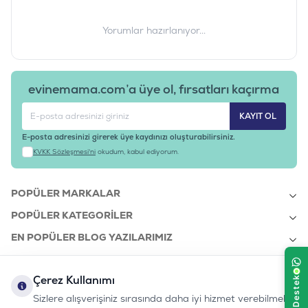
Yorumlar hazırlanıyor...
evinemama.com’a üye ol, fırsatları kaçırma
KAYIT OL
E-posta adresinizi girerek üye kaydınızı oluşturabilirsiniz.
KVKK Sözleşmesi'ni
okudum, kabul ediyorum.
POPÜLER MARKALAR
POPÜLER KATEGORILER
EN POPÜLER BLOG YAZILARIMIZ
EN SON BLOG YAZILARIMIZ
Çerez Kullanımı
KURUMSAL
Sizlere alışverişiniz sırasında daha iyi hizmet verebilmek