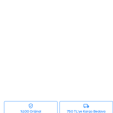
%100 Orijinal
750 TL'ye Kargo Bedava