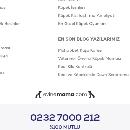
ası
Köpek İsimleri
Köpek Kısırlaştırma Ameliyatı
Ek Besinler
En Güzel Köpek Oyunları
EN SON BLOG YAZILARIMIZ
aması
Muhabbet Kuşu Kafesi
leri
Veteriner Önerisi Köpek Maması
Kedi Kilo Kontrolü
ri
Kedi ve Köpeklerde Down Sendromu
0232 7000 212
%100 MUTLU