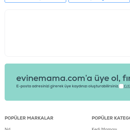
evinemama.com’a üye ol, fı
E-posta adresinizi girerek üye kaydınızı oluşturabilirsiniz.
KVK
POPÜLER MARKALAR
POPÜLER KATEG
Nd
Kedi Maması