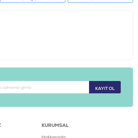
KAYIT OL
Z
KURUMSAL
Hakkımızda