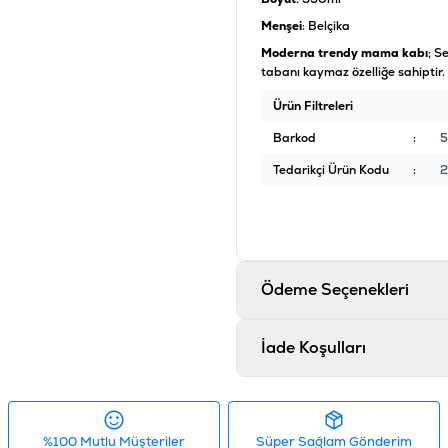
Menşei
: Belçika
Moderna trendy mama kabı
; S
tabanı kaymaz özelliğe sahiptir.
Ürün Filtreleri
Barkod
:
5
Tedarikçi Ürün Kodu
:
2
Ödeme Seçenekleri
İade Koşulları
%100 Mutlu Müşteriler
Süper Sağlam Gönderim