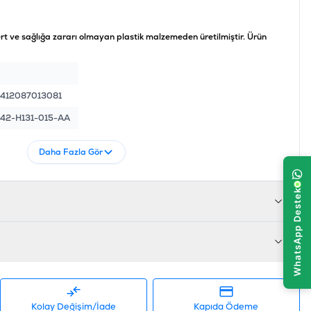
ert ve sağlığa zararı olmayan plastik malzemeden üretilmiştir. Ürün
412087013081
42-H131-015-AA
Daha Fazla Gör
Kolay Değişim/İade
Kapıda Ödeme