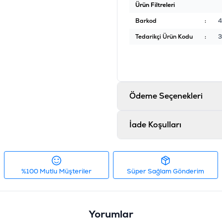
Ürün Filtreleri
Barkod
:
4
Tedarikçi Ürün Kodu
:
3
Ödeme Seçenekleri
İade Koşulları
%100 Mutlu Müşteriler
Süper Sağlam Gönderim
Yorumlar