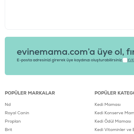
evinemama.com’a üye ol, fı
E-posta adresinizi girerek üye kaydınızı oluşturabilirsiniz.
KVK
POPÜLER MARKALAR
POPÜLER KATEG
Nd
Kedi Maması
Royal Canin
Kedi Konserve Mam
Proplan
Kedi Ödül Maması
Brit
Kedi Vitaminler ve 