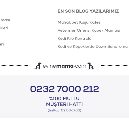
EN SON BLOG YAZILARIMIZ
aması
Muhabbet Kuşu Kafesi
leri
Veteriner Önerisi Köpek Maması
Kedi Kilo Kontrolü
ri
Kedi ve Köpeklerde Down Sendromu
0232 7000 212
%100 MUTLU
MÜŞTERI HATTI
(haftaiçi 09.00-17.00)