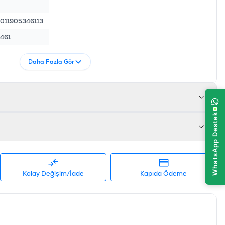
011905346113
461
Daha Fazla Gör
Kolay Değişim/İade
Kapıda Ödeme