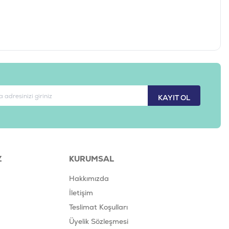
KAYIT OL
Z
KURUMSAL
Hakkımızda
İletişim
Teslimat Koşulları
Üyelik Sözleşmesi