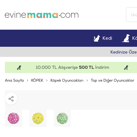
Kedi
K
Kedinize Öze
10.000 TL Alışverişe
500 TL
İndirim
1
Ana Sayfa
KÖPEK
Köpek Oyuncakları
Top ve Diğer Oyuncaklar
Paylaş