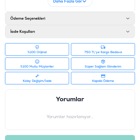
Daha Fazla Gör
Ödeme Seçenekleri
İade Koşulları
%100 Orijinal
750 TL'ye Kargo Bedava
%100 Mutlu Müşteriler
Süper Sağlam Gönderim
Kolay Değişim/İade
Kapıda Ödeme
Yorumlar
Yorumlar hazırlanıyor...